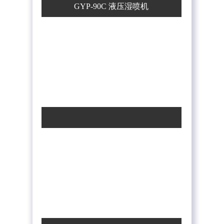
GYP-90C 液压湿喷机