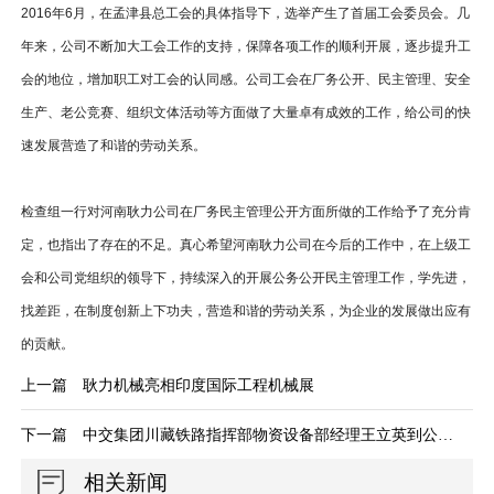
2016年6月，在孟津县总工会的具体指导下，选举产生了首届工会委员会。几
年来，公司不断加大工会工作的支持，保障各项工作的顺利开展，逐步提升工
会的地位，增加职工对工会的认同感。公司工会在厂务公开、民主管理、安全
生产、老公竞赛、组织文体活动等方面做了大量卓有成效的工作，给公司的快
速发展营造了和谐的劳动关系。
检查组一行对河南耿力公司在厂务民主管理公开方面所做的工作给予了充分肯
定，也指出了存在的不足。真心希望河南耿力公司在今后的工作中，在上级工
会和公司党组织的领导下，持续深入的开展公务公开民主管理工作，学先进，
找差距，在制度创新上下功夫，营造和谐的劳动关系，为企业的发展做出应有
的贡献。
上一篇
耿力机械亮相印度国际工程机械展
下一篇
中交集团川藏铁路指挥部物资设备部经理王立英到公司考察交流
相关新闻