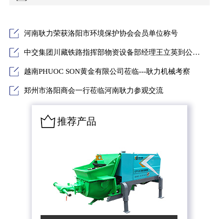
河南耿力荣获洛阳市环境保护协会会员单位称号
中交集团川藏铁路指挥部物资设备部经理王立英到公司考察交流
越南PHUOC SON黄金有限公司莅临---耿力机械考察
郑州市洛阳商会一行莅临河南耿力参观交流
推荐产品