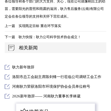
各位领导和各个部门的大力支持、关心，现在公司就像刚出土的幼
苗，需要阳光的普照和雨露的滋润，耿力售后服务
云南
有限公司
(
)
定会在各位领导的支持和关怀下茁壮成长。
上一篇
实现既定目标 重在环节落实
下一篇
耿力快报：耿力公司科学技术协会成立！
相关新闻
耿力新年致辞
洛阳市总工会副主席陈剑锋一行莅临公司调研工会工作
河南耿力荣获洛阳市环境保护协会会员单位称号
2026新年致辞------ 河南耿力董事长李林葳