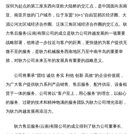
深圳为起点的第三座东西向亚欧大陆桥的交汇点，是中国面向东南
亚、南亚开放的门户城市，位于东盟“
”自由贸易区经济圈、大
10+1
湄公河次区域经济合作圈、泛珠三角区域经济合作圈的交汇点。耿
力售后服务
云南
有限公司的成立是耿力公司跨越发展的一项重要
(
)
战略部署，他将进一步拉近与客户的距离，更快捷的为客户提供无
微不至的服务，是耿力机械服务西南地区乃至中南半岛的重要举
措，对耿力公司未来五年的发展具有重要的战略意义。
公司将秉承
“团结 诚信 务实 利他 创新 高效“的企业价值观，
为广大客户提供耿力系列产品销售、售后服务、配件供应、设备租
赁于一体的服务。公司将以“客户至上，用心服务”的理念，以贴心
的服务、过硬的技术和精神饱满的服务团队为耿力公司增光添彩，
为耿力跨越发展再添活力
。
耿力售后服务
云南
有限公司的成立得到了耿力公司董事长、
(
)