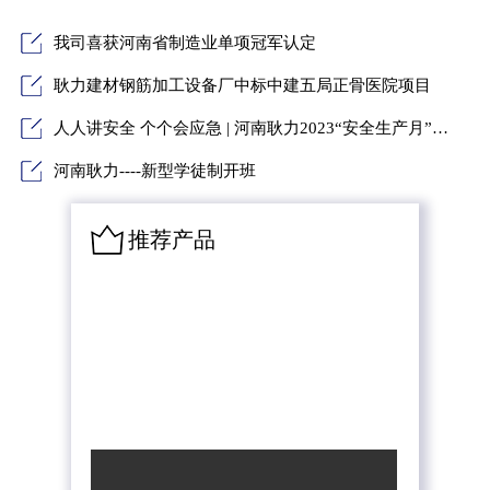
我司喜获河南省制造业单项冠军认定
耿力建材钢筋加工设备厂中标中建五局正骨医院项目
人人讲安全 个个会应急 | 河南耿力2023“安全生产月”活动启动
河南耿力----新型学徒制开班
推荐产品