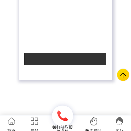
拨打获取报
首页
产品
热卖产品
客服