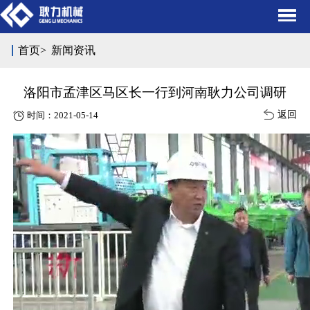
首页
>
新闻资讯
洛阳市孟津区马区长一行到河南耿力公司调研
返回
时间：2021-05-14