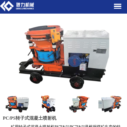
PC/PS转子式混凝土喷射机
矿用转子式混凝土喷射机PS7I&5I/PC7I&5I是根据煤矿生产的特