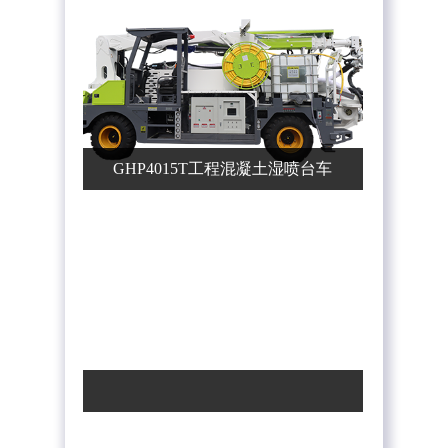
GHP4015T工程混凝土湿喷台车