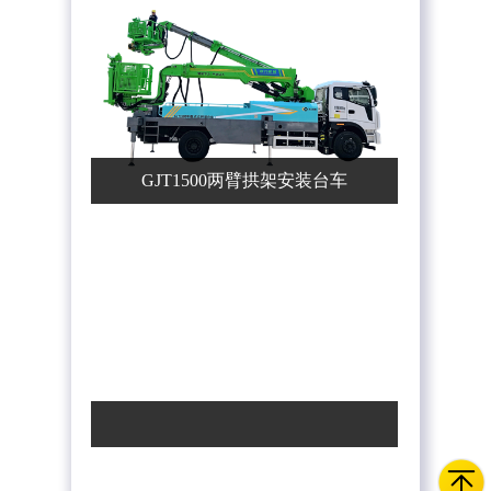
GJT1500两臂拱架安装台车