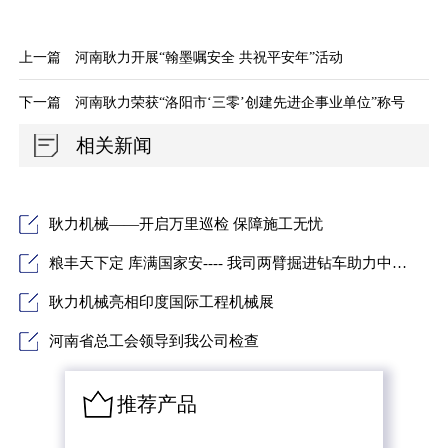
上一篇
河南耿力开展“翰墨嘱安全 共祝平安年”活动
下一篇
河南耿力荣获“洛阳市‘三零’创建先进企事业单位”称号
相关新闻
耿力机械——开启万里巡检 保障施工无忧
粮丰天下定 库满国家安---- 我司两臂掘进钻车助力中堪天下粮仓项目建设
耿力机械亮相印度国际工程机械展
河南省总工会领导到我公司检查
推荐产品