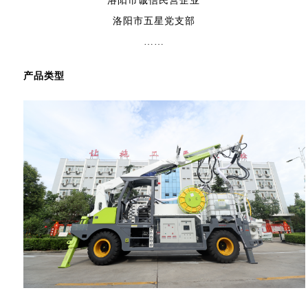
洛阳市诚信民营企业
洛阳市五星党支部
……
产品类型