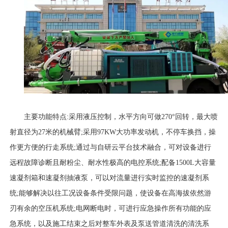
主要功能特点
:采用液压控制，水平方向可做270°回转，最大喷
射直径为27米的机械臂;采用97KW大功率发动机，不停车换挡，操
作更方便的行走系统;通过与自研云平台技术融合，可对设备进行
远程故障诊断且耐粉尘、耐水性极高的电控系统;配备1500L大容量
速凝剂箱和速凝剂抽液泵，可以对流量进行实时监控的速凝剂系
统;能够解决以往工况设备条件受限问题，使设备在高海拔依然游
刃有余的空压机系统;电网断电时，可进行应急操作所有功能的应
急系统，以及施工结束之后对整车外表及泵送管道清洗的清洗系