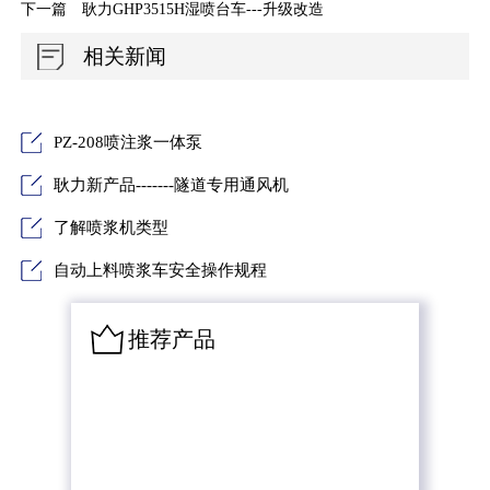
下一篇
耿力GHP3515H湿喷台车---升级改造
相关新闻
PZ-208喷注浆一体泵
耿力新产品-------隧道专用通风机
了解喷浆机类型
自动上料喷浆车安全操作规程
推荐产品