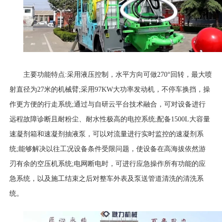
主要功能特点
:采用液压控制，水平方向可做270°回转，最大喷
射直径为27米的机械臂;采用97KW大功率发动机，不停车换挡，操
作更方便的行走系统;通过与自研云平台技术融合，可对设备进行
远程故障诊断且耐粉尘、耐水性极高的电控系统;配备1500L大容量
速凝剂箱和速凝剂抽液泵，可以对流量进行实时监控的速凝剂系
统;能够解决以往工况设备条件受限问题，使设备在高海拔依然游
刃有余的空压机系统;电网断电时，可进行应急操作所有功能的应
急系统，以及施工结束之后对整车外表及泵送管道清洗的清洗系
统。