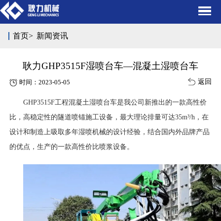
首页
>
新闻资讯
耿力GHP3515F湿喷台车—混凝土湿喷台车
返回
时间：2023-05-05
GHP3515F工程混凝土湿喷台车是我公司新推出的一款高性价
比，高稳定性的隧道喷锚施工设备，最大理论排量可达35m³/h，在
设计和制造上吸取多年湿喷机械的设计经验，结合国内外品牌产品
的优点，生产的一款高性价比喷浆设备
。