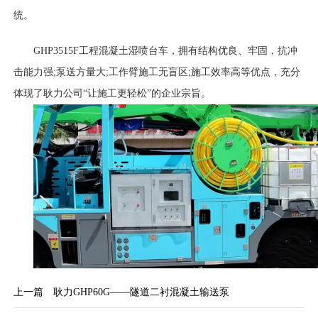
统。
GHP3515F工程混凝土湿喷台车，拥有结构优良、牢固，抗冲
击能力强;泵送方量大;工作臂施工无盲区;施工效率高等优点，充分
体现了耿力公司“让施工更轻松”的企业宗旨。
上一篇
耿力GHP60G——隧道二衬混凝土输送泵